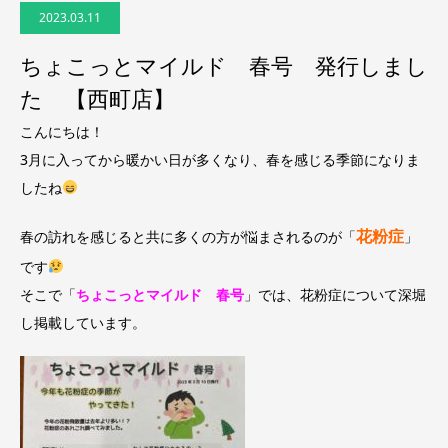
2023.03.11
ちょこっとマイルド 春号 発行しまし
た 【西町店】
こんにちは！
3月に入ってから暖かい日が多くなり、春を感じる季節になりま
したね
春の訪れを感じると共に多くの方が悩まされるのが「
」
花粉症
です
そこで「
ちょこっとマイルド 春号
」では、花粉症について深堀
し掲載しています。