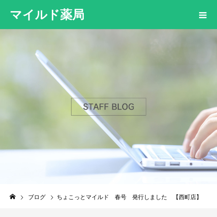
マイルド薬局
ブログ
ちょこっとマイルド 春号 発行しました 【西町店】