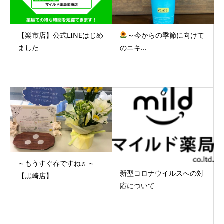
【楽市店】公式LINEはじめ
～今からの季節に向けて
ました
のニキ...
～もうすぐ春ですね♬～
新型コロナウイルスへの対
【黒崎店】
応について