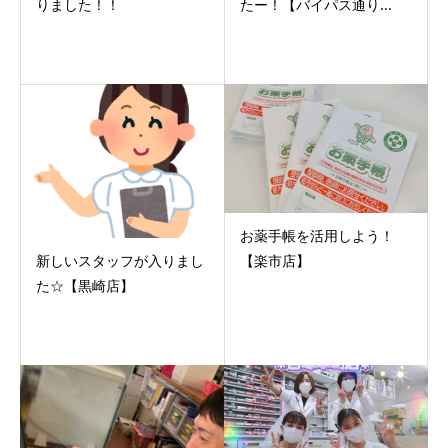
りました！！
たー！【バイパス通り...
お薬手帳を活用しよう！
新しいスタッフが入りまし
【楽市店】
た☆【黒崎店】