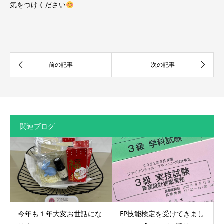
気をつけください
関連ブログ
今年も１年大変お世話にな
FP技能検定を受けてきまし