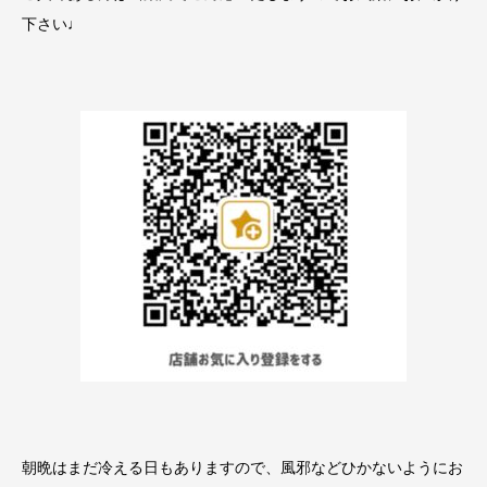
下さい♩
朝晩はまだ冷える日もありますので、風邪などひかないようにお