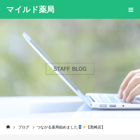
マイルド薬局
ブログ
つながる薬局始めました
【黒崎店】