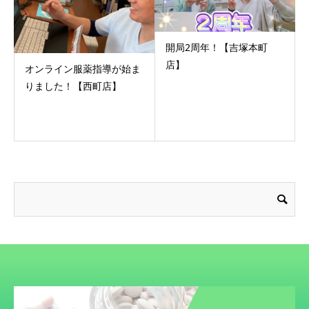
開局2周年！【吉塚本町
店】
オンライン服薬指導が始ま
りました！【西町店】