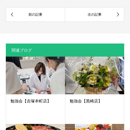
関連ブログ
勉強会【吉塚本町店】
勉強会【黒崎店】