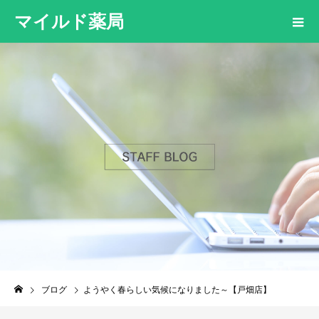
マイルド薬局
ブログ
ようやく春らしい気候になりました～【戸畑店】