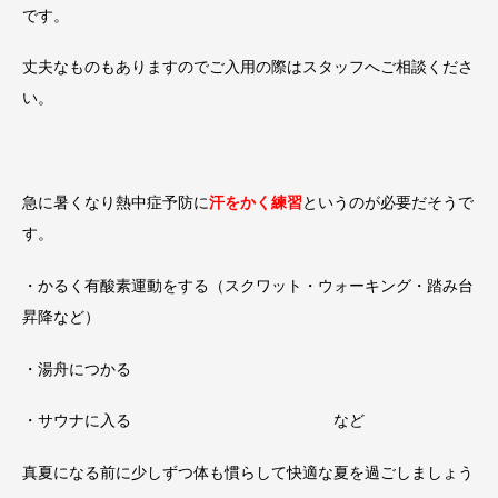
です。
丈夫なものもありますのでご入用の際はスタッフへご相談くださ
い。
急に暑くなり熱中症予防に
汗をかく練習
というのが必要だそうで
す。
・かるく有酸素運動をする（スクワット・ウォーキング・踏み台
昇降など）
・湯舟につかる
・サウナに入る など
真夏になる前に少しずつ体も慣らして快適な夏を過ごしましょう