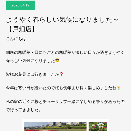
2025.04.19
ようやく春らしい気候になりました～
【戸畑店】
こんにちは
朝晩の寒暖差・日にちごとの寒暖差が激しい日々か過ぎようやく
春らしい気候になりました
皆様お花見には行きましたか
今年は寒い日が続いたので桜も例年より長く楽しめましたね
私の家の近くに桜とチューリップ一緒に楽しめる祭りがあったの
で行ってきました。