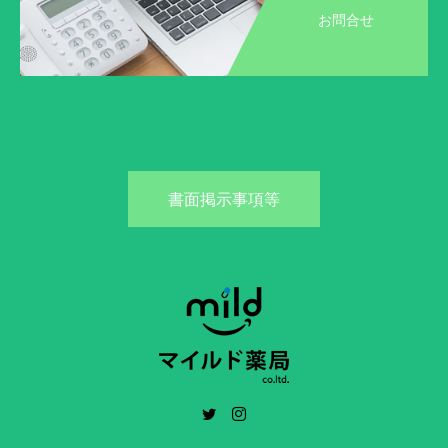
お問合せ
書面掲示事項等