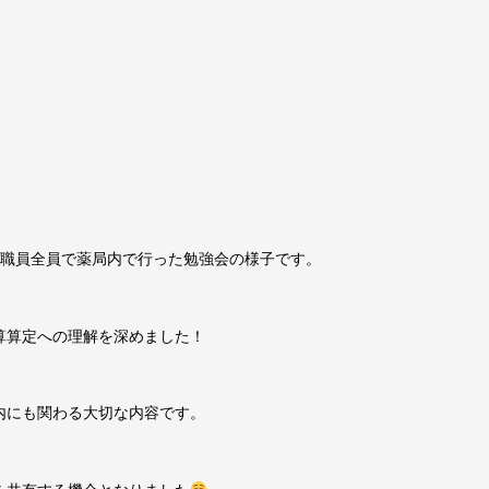
と職員全員で薬局内で行った勉強会の様子です。
算算定への理解を深めました！
内にも関わる大切な内容です。