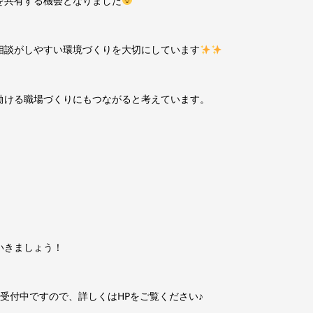
を共有する機会となりました
相談がしやすい環境づくりを大切にしています
働ける職場づくりにもつながると考えています。
いきましょう！
随時受付中ですので、詳しくはHPをご覧ください♪