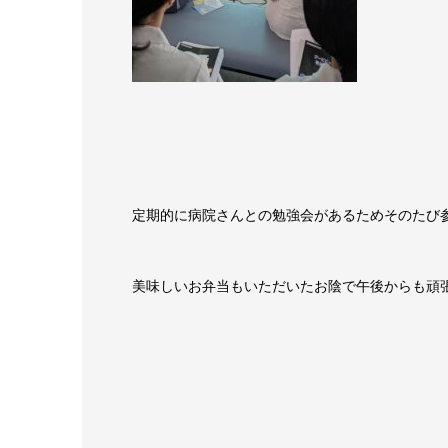
定期的に病院さんとの勉強会があるためそのたび
美味しいお弁当もいただいたお陰で午後からも頑