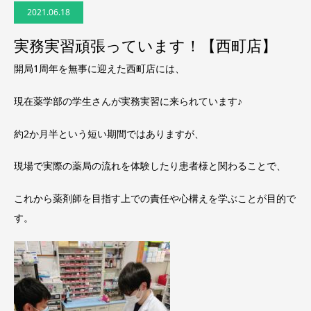
2021.06.18
実務実習頑張っています！【西町店】
開局1周年を無事に迎えた西町店には、
現在薬学部の学生さんが実務実習に来られています♪
約2か月半という短い期間ではありますが、
現場で実際の薬局の流れを体験したり患者様と関わることで、
これから薬剤師を目指す上での責任や心構えを学ぶことが目的で
す。