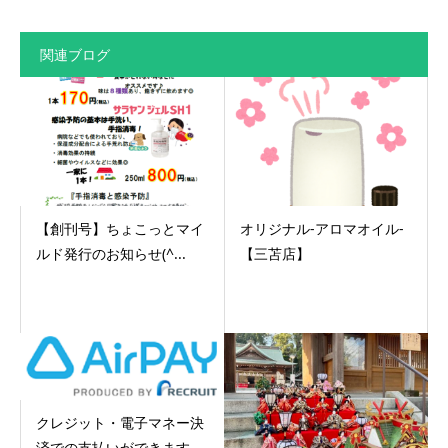
関連ブログ
【創刊号】ちょこっとマイ
オリジナル-アロマオイル-
ルド発行のお知らせ(^...
【三苫店】
クレジット・電子マネー決
済での支払いができます...