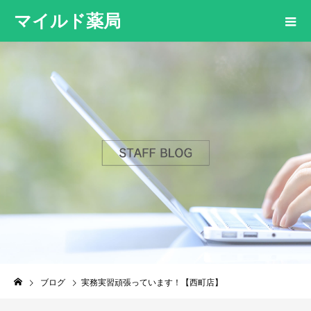
マイルド薬局
ブログ
実務実習頑張っています！【西町店】