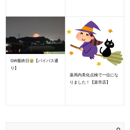
GW最終日
【バイパス通
り】
薬局内美化点検で一位にな
りました！【楽市店】