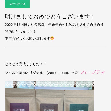
2022.01.04
明けましておめでとうございます！
2022年1月4日より各店舗、年末年始のお休みを終えて通常通り
開局いたしました！
本年も宜しくお願い致します
とうとう完成しました！！
ハーブティ
マイルド薬局オリジナル (⋈◍＞◡＜◍)。✧♡