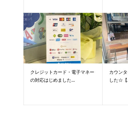
クレジットカード・電子マネー
カウンタ
の対応はじめました...
した☆【バ