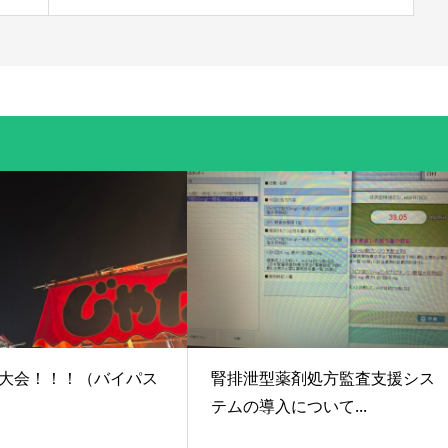
大会！！！（バイパス
腎排泄型薬剤処方監査支援シス
テムの導入について...