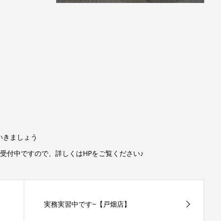
いきましょう
随時受付中ですので、詳しくはHPをご覧ください♪
実務実習中です~【戸畑店】