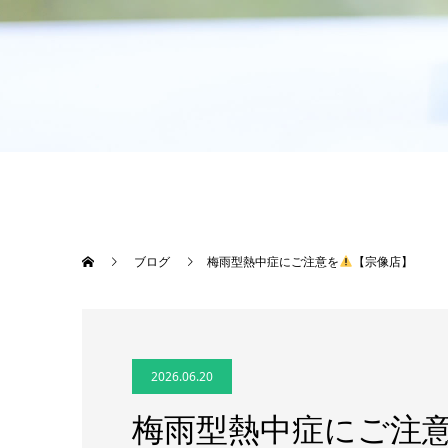
ブログ
梅雨型熱中症にご注意を
【宗像店】
2026.06.20
梅雨型熱中症にご注