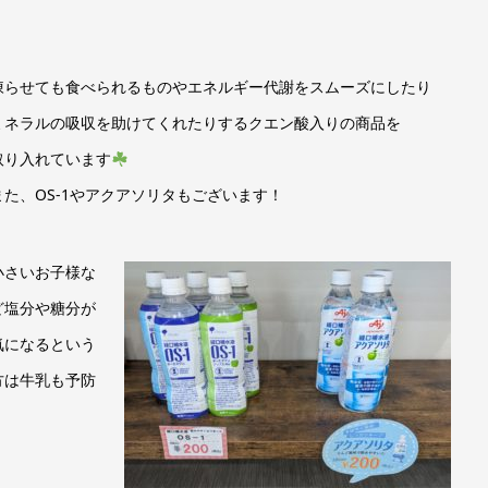
凍らせても食べられるものやエネルギー代謝をスムーズにしたり
ミネラルの吸収を助けてくれたりするクエン酸入りの商品を
取り入れています
また、OS-1やアクアソリタもございます！
小さいお子様な
ど塩分や糖分が
気になるという
方は牛乳も予防