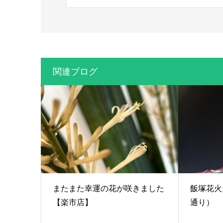
関連ブログ
またまた幸運の花が咲きました
飯塚花火
【楽市店】
通り）