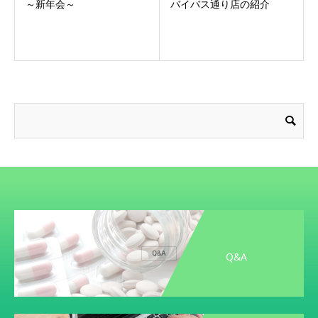
～新年会～
バイバス通り店の紹介
Q&A