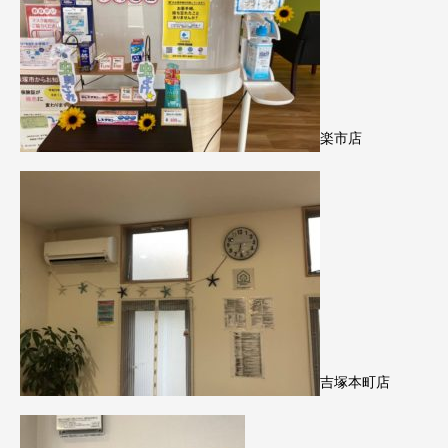
楽市店
吉塚本町店