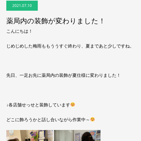
2021.07.10
薬局内の装飾が変わりました！
こんにちは！
じめじめした梅雨ももううすぐ終わり、夏まであと少しですね。
先日、一足お先に薬局内の装飾が夏仕様に変わりました！
↓各店舗せっせと装飾しています
どこに飾ろうかと話し合いながら作業中～