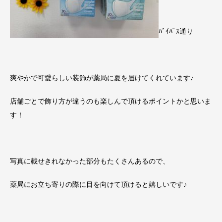
ﾊﾞｲﾊﾟｽ通り
爽やかで可愛らしい装飾が薬局に夏を届けてくれています♪
店舗ごとで飾り方が違うのも楽しんで頂けるポイントかと思いま
す！
写真に載せきれなかった部分もたくさんあるので、
薬局にお立ち寄りの際に目を向けて頂けると嬉しいです♪