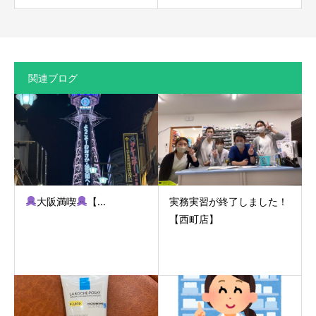
関連ブログ
大阪満喫
【...
実務実習が終了しました！
【西町店】