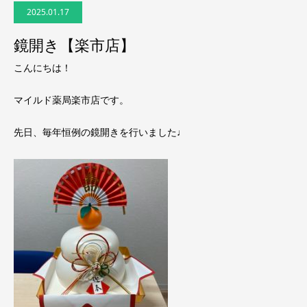
2025.01.17
鏡開き【楽市店】
こんにちは！
マイルド薬局楽市店です。
先日、毎年恒例の鏡開きを行いました♩