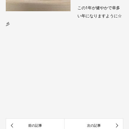
この1年が健やかで幸多
い年になりますように☆
彡