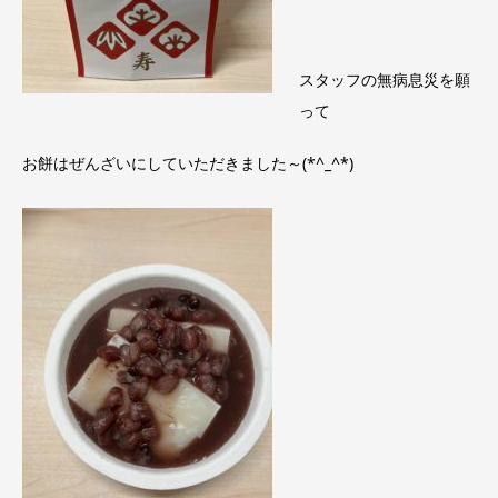
スタッフの無病息災を願
って
お餅はぜんざいにしていただきました～(*^_^*)