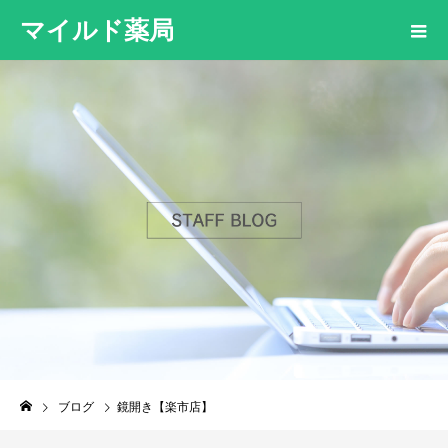
マイルド薬局
ブログ
鏡開き【楽市店】