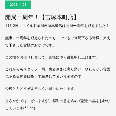
2021.11.04
開局一周年！【吉塚本町店】
11月2日、マイルド薬局吉塚本町店は開局一周年を迎えました！
無事に一周年を迎えられたのも、いつもご来局下さる皆様、支え
て下さった皆様のおかげです。
この場をお借りしまして、皆様に厚く御礼申し上げます。
これからもスタッフ一同、患者さまに寄り添い、やわらかい雰囲
気ある薬局を目指して精進してまいりますので、
今後ともどうぞよろしくお願いいたします。
ささやかではございますが、感謝の意を込めて記念の品をお贈り
しています(*^-^*)