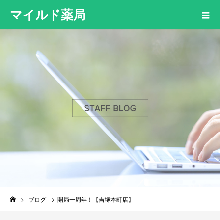
マイルド薬局
ブログ
開局一周年！【吉塚本町店】