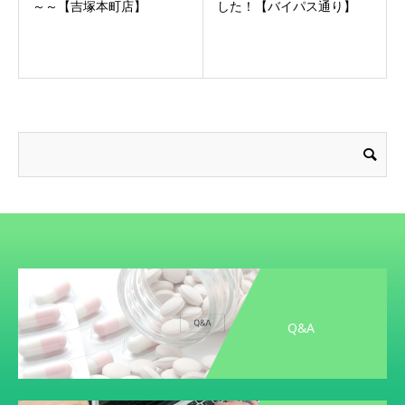
～～【吉塚本町店】
した！【バイパス通り】
Q&A