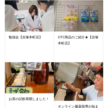
勉強会【吉塚本町店】
OTC商品のご紹介★【吉塚
本町店】
お茶の試飲再開しました！
オンライン服薬指導が始ま