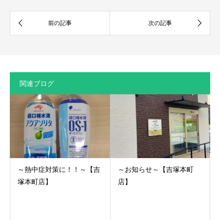
関連ブログ
～熱中症対策に！！～【吉
～お知らせ～【吉塚本町
塚本町店】
店】