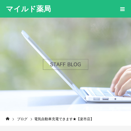
マイルド薬局
ブログ
電気自動車充電できます★【楽市店】