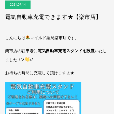
2021.07.14
電気自動車充電できます★【楽市店】
こんにちは
マイルド薬局楽市店です。
楽市店の駐車場に
電気自動車充電スタンドを設置
いたし
ました！\\
//
お待ちの時間に充電して頂けますよ★