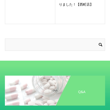
りました！【西町店】
Q&A