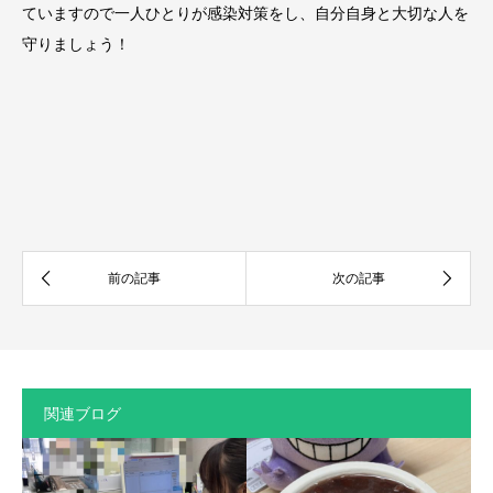
ていますので一人ひとりが感染対策をし、自分自身と大切な人を
守りましょう！
関連ブログ