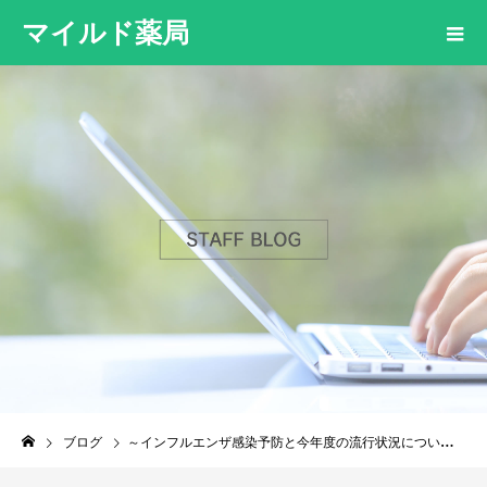
マイルド薬局
ブログ
～インフルエンザ感染予防と今年度の流行状況について～【吉塚本町店】