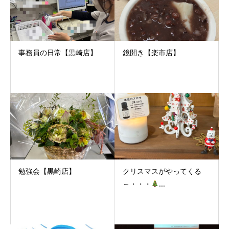
事務員の日常【黒崎店】
鏡開き【楽市店】
勉強会【黒崎店】
クリスマスがやってくる
～・・・
...