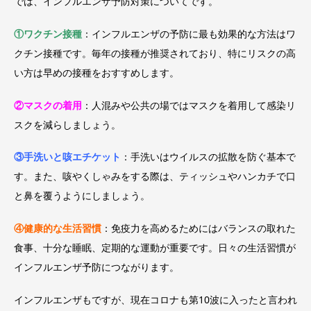
では、インフルエンザ予防対策についてです。
①ワクチン接種
：インフルエンザの予防に最も効果的な方法はワ
クチン接種です。毎年の接種が推奨されており、特にリスクの高
い方は早めの接種をおすすめします。
②マスクの着用
：人混みや公共の場ではマスクを着用して感染リ
スクを減らしましょう。
③手洗いと咳エチケット
：手洗いはウイルスの拡散を防ぐ基本で
す。また、咳やくしゃみをする際は、ティッシュやハンカチで口
と鼻を覆うようにしましょう。
④健康的な生活習慣
：免疫力を高めるためにはバランスの取れた
食事、十分な睡眠、定期的な運動が重要です。日々の生活習慣が
インフルエンザ予防につながります。
インフルエンザもですが、現在コロナも第10波に入ったと言われ