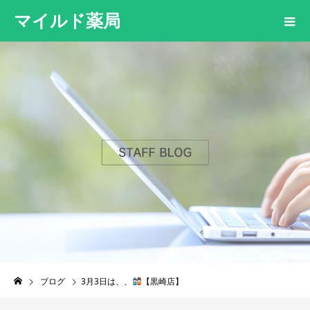
マイルド薬局
ブログ
3月3日は、、
【黒崎店】