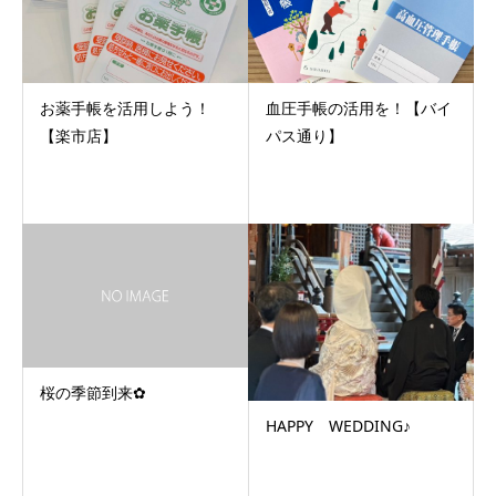
お薬手帳を活用しよう！
血圧手帳の活用を！【バイ
【楽市店】
パス通り】
桜の季節到来✿
HAPPY WEDDING♪