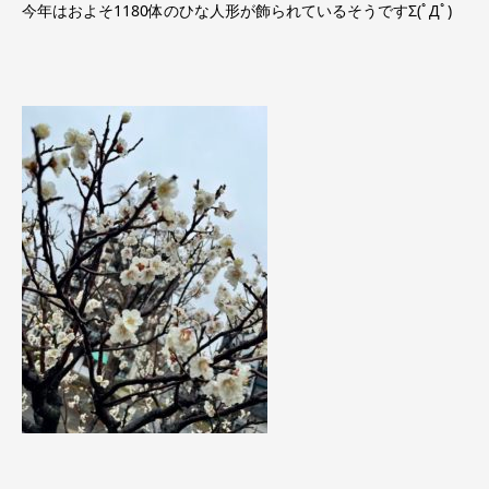
今年はおよそ1180体のひな人形が飾られているそうですΣ(ﾟДﾟ)