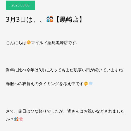
2025.03.08
3月3日は、、
【黒崎店】
こんにちは
マイルド薬局黒崎店です♩
例年に比べ今年は3月に入ってもまだ肌寒い日が続いていますね
春服への衣替えのタイミングを考え中です
さて、先日はひな祭りでしたが、皆さんはお祝いなどされました
か？