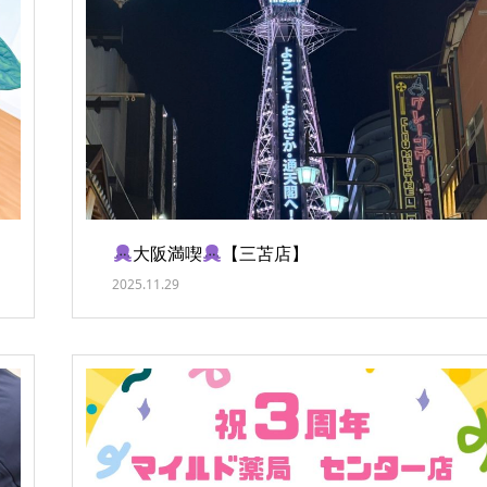
大阪満喫
【三苫店】
2025.11.29