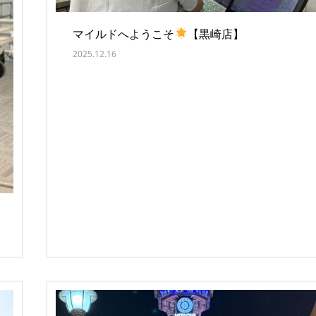
マイルドへようこそ
【黒崎店】
2025.12.16