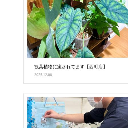
観葉植物に癒されてます【西町店】
2025.12.08