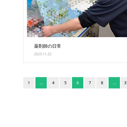
薬剤師の日常
2025.11.22
1
…
4
5
6
7
8
…
3