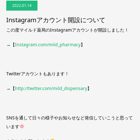
2022.01.14
Instagramアカウント開設について
この度マイルド薬局のInstagramアカウントが開設しました！
→【
Instagram.com/mild_pharmacy
】
Twitterアカウントもあります！
→【
http://twitter.com/mild_dispensary
】
SNSを通して日々の様子やお知らせなど発信していこうと思って
います