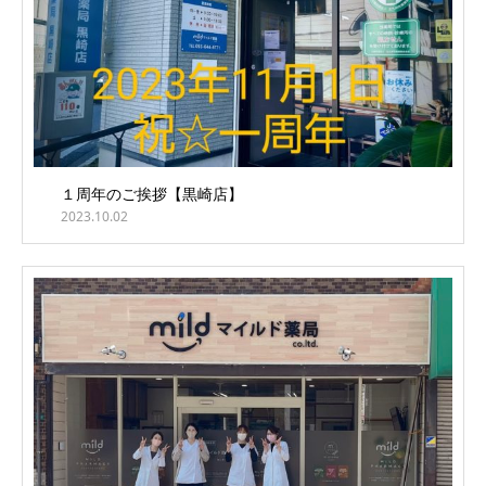
１周年のご挨拶【黒崎店】
2023.10.02