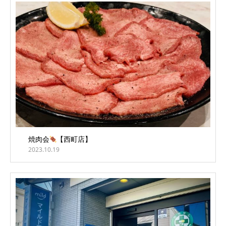
焼肉会
【西町店】
2023.10.19