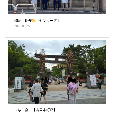
開局１周年
【センター店】
2023.09.29
～放生会～【吉塚本町店】